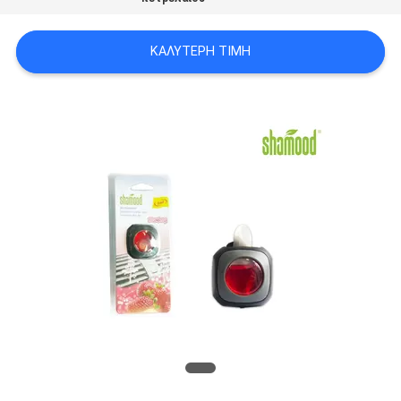
SITEMAP
ΚΑΛΎΤΕΡΗ ΤΙΜΉ
PRIVACY
POLICY