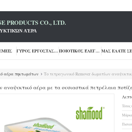
E PRODUCTS CO., LTD.
ΥΚΤΙΚΏΝ ΑΈΡΑ
ΕΜΕΊΣ
ΓΎΡΟΣ ΕΡΓΟΣΤΑΣΊΩΝ
ΠΟΙΟΤΙΚΌΣ ΈΛΕΓΧΟΣ
κό αέρα πηκτωμάτων
Το τετραγωνικό Remover δωματίων αναψυκτικό αέρα με τα 
 αναψυκτικό αέρα με τα ουσιαστικά πετρέλαια ποτίζε
Λεπτ
Τόπος 
Μάρκα
Πιστοπ