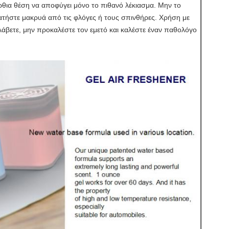
ρθια θέση να αποφύγει μόνο το πιθανό λέκιασμα. Μην το
ατήστε μακρυά από τις φλόγες ή τους σπινθήρες. Χρήση με
λάβετε, μην προκαλέστε τον εμετό και καλέστε έναν παθολόγο