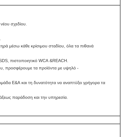
 νέου σχεδίου.
.
τηρά μέσω κάθε κρίσιμου σταδίου, όλα τα πιθανά
MSDS, πιστοποιητικό WCA &REACH.
ου, προσφέρουμε τα προϊόντα με υψηλό -
ομάδα Ε&Α και τη δυνατότητα να αναπτύξει γρήγορα τα
άξεως παράδοση και την υπηρεσία.