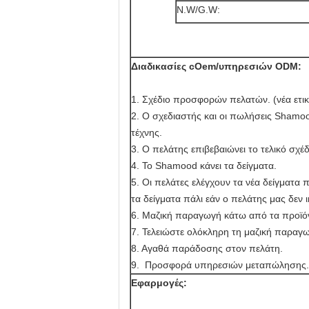
N.W/G.W:
Διαδικασίες cOem/υπηρεσιών ODM:
1. Σχέδιο προσφορών πελατών. (νέα ετικ
2. Ο σχεδιαστής και οι πωλήσεις Shamo
τέχνης.
3. Ο πελάτης επιβεβαιώνει το τελικό σχέδ
4. Το Shamood κάνει τα δείγματα.
5. Οι πελάτες ελέγχουν τα νέα δείγματα
τα δείγματα πάλι εάν ο πελάτης μας δεν ι
6. Μαζική παραγωγή κάτω από τα προϊό
7. Τελειώστε ολόκληρη τη μαζική παραγ
8. Αγαθά παράδοσης στον πελάτη.
9. Προσφορά υπηρεσιών μεταπώλησης.
Εφαρμογές: