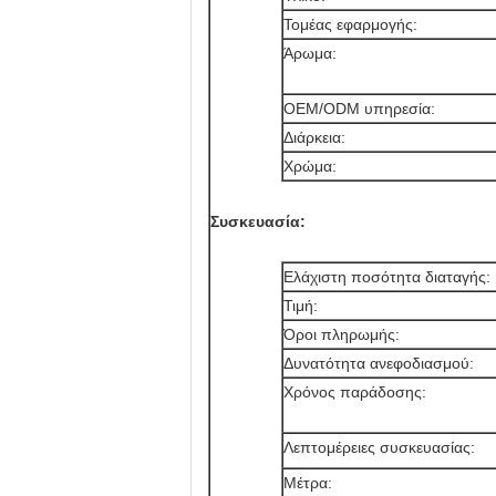
Τομέας εφαρμογής:
Άρωμα:
OEM/ODM υπηρεσία:
Διάρκεια:
Χρώμα:
Συσκευασία:
Ελάχιστη ποσότητα διαταγής:
Τιμή:
Όροι πληρωμής:
Δυνατότητα ανεφοδιασμού:
Χρόνος παράδοσης:
Λεπτομέρειες συσκευασίας:
Μέτρα: