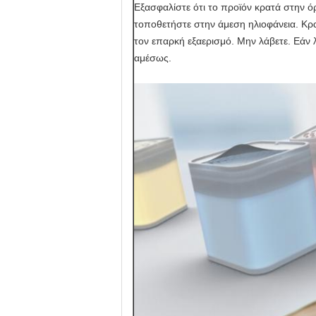
Εξασφαλίστε ότι το προϊόν κρατά στην ό
τοποθετήστε στην άμεση ηλιοφάνεια. Κρ
τον επαρκή εξαερισμό. Μην λάβετε. Εάν 
αμέσως.